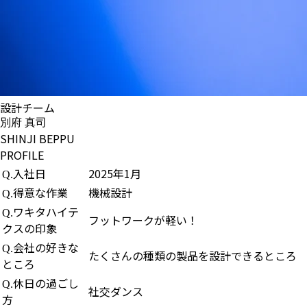
設計チーム
別府 真司
SHINJI BEPPU
PROFILE
入社日
2025年1月
Q.
得意な作業
機械設計
Q.
ワキタハイテ
Q.
フットワークが軽い！
クスの印象
会社の好きな
Q.
たくさんの種類の製品を設計できるところ
ところ
休日の過ごし
Q.
社交ダンス
方