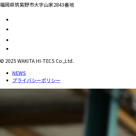
福岡県筑紫野市大字山家2843番地
© 2025 WAKITA HI-TECS Co.,Ltd.
NEWS
プライバシーポリシー