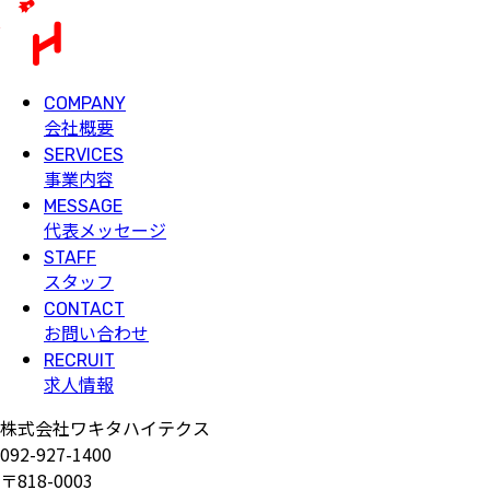
COMPANY
会社概要
SERVICES
事業内容
MESSAGE
代表メッセージ
STAFF
スタッフ
CONTACT
お問い合わせ
RECRUIT
求人情報
株式会社ワキタハイテクス
092-927-1400
〒818-0003