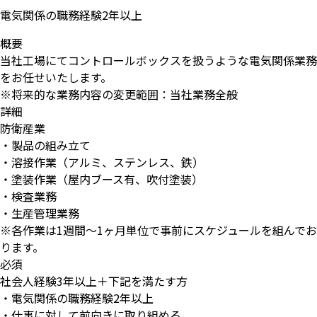
電気関係の職務経験2年以上
概要
当社工場にてコントロールボックスを扱うような電気関係業務
をお任せいたします。
※将来的な業務内容の変更範囲：当社業務全般
詳細
防衛産業
・製品の組み立て
・溶接作業（アルミ、ステンレス、鉄）
・塗装作業（屋内ブース有、吹付塗装）
・検査業務
・生産管理業務
※各作業は1週間〜1ヶ月単位で事前にスケジュールを組んでお
ります。
必須
社会人経験3年以上＋下記を満たす方
・電気関係の職務経験2年以上
・仕事に対して前向きに取り組める