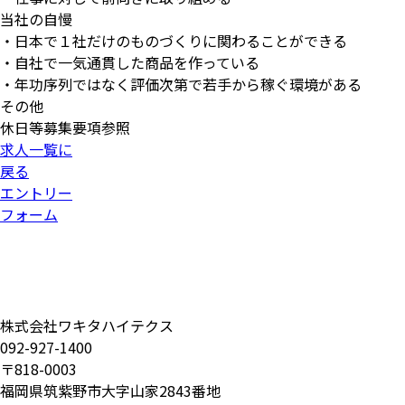
当社の自慢
・日本で１社だけのものづくりに関わることができる
・自社で一気通貫した商品を作っている
・年功序列ではなく評価次第で若手から稼ぐ環境がある
その他
休日等募集要項参照
求人一覧に
戻る
エントリー
フォーム
株式会社ワキタハイテクス
092-927-1400
〒818-0003
福岡県筑紫野市大字山家2843番地